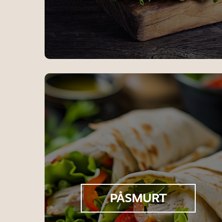
PÅSMURT