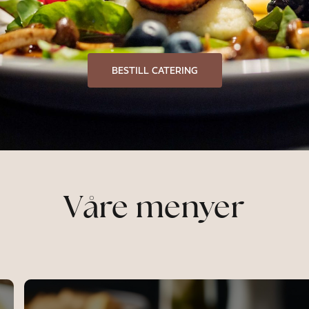
BESTILL CATERING
Våre menyer