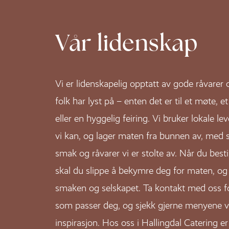
Vår lidenskap
Vi er lidenskapelig opptatt av gode råvarer 
folk har lyst på – enten det er til et møte, 
eller en hyggelig feiring. Vi bruker lokale le
vi kan, og lager maten fra bunnen av, med s
smak og råvarer vi er stolte av. Når du bestil
skal du slippe å bekymre deg for maten, og 
smaken og selskapet. Ta kontakt med oss fo
som passer deg, og sjekk gjerne menyene v
inspirasjon. Hos oss i Hallingdal Catering 