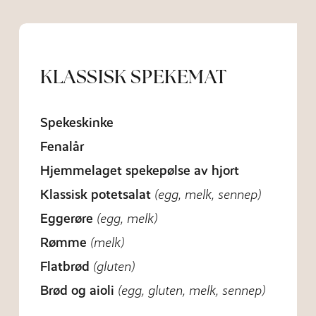
KLASSISK SPEKEMAT
Spekeskinke
Fenalår
Hjemmelaget spekepølse av hjort
Klassisk potetsalat
(egg, melk, sennep)
Eggerøre
(egg, melk)
Rømme
(melk)
Flatbrød
(gluten)
Brød og aioli
(egg, gluten, melk, sennep)