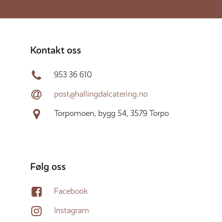
Kontakt oss
953 36 610
post@hallingdalcatering.no
Torpomoen, bygg 54, 3579 Torpo
Følg oss
Facebook
Instagram