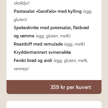
skalldyr)
Pastasalat «Garofalo» med kylling
(egg,
gluten)
Spekeskinke med potetsalat, flatbrød
og rømme
(egg, gluten, melk)
Roastbiff med remulade
(egg, melk)
Kryddermarinert svinenakke
Ferskt brød og aioli
(egg, gluten, melk,
sennep)
359 kr per kuvert