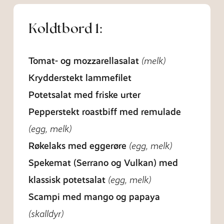
Koldtbord 1:
Tomat- og mozzarellasalat
(melk)
Krydderstekt lammefilet
Potetsalat med friske urter
Pepperstekt roastbiff med remulade
(egg, melk)
Røkelaks med eggerøre
(egg, melk)
Spekemat (Serrano og Vulkan) med
klassisk potetsalat
(egg, melk)
Scampi med mango og papaya
(skalldyr)