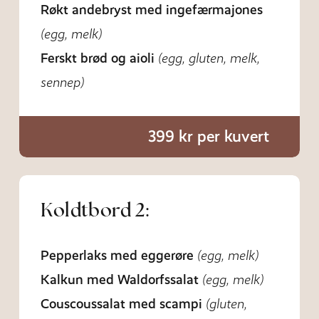
Røkt andebryst med ingefærmajones
(egg, melk)
Ferskt brød og aioli
(egg, gluten, melk,
sennep)
399 kr per kuvert
Koldtbord 2:
Pepperlaks med eggerøre
(egg, melk)
Kalkun med Waldorfssalat
(egg, melk)
Couscoussalat med scampi
(gluten,