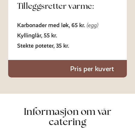
Tilleggsretter varme:
Karbonader med løk, 65 kr.
(egg)
Kyllinglår, 55 kr.
Stekte poteter, 35 kr.
Pris per kuvert
Informasjon om vår
catering