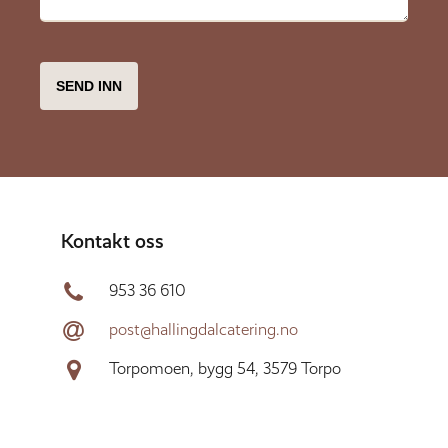
Kontakt oss
953 36 610
post@hallingdalcatering.no
Torpomoen, bygg 54, 3579 Torpo