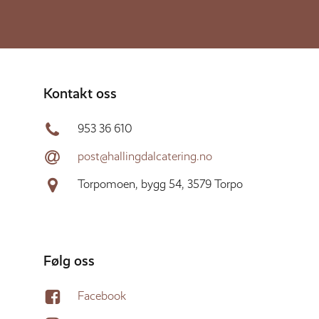
Kontakt oss
953 36 610
post@hallingdalcatering.no
Torpomoen, bygg 54, 3579 Torpo
Følg oss
Facebook