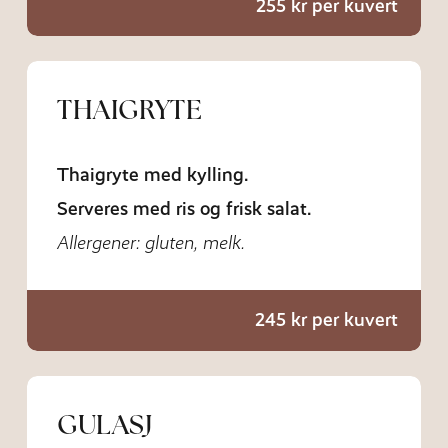
255 kr per kuvert
THAIGRYTE
Thaigryte med kylling.
Serveres med ris og frisk salat.
Allergener: gluten, melk.
245 kr per kuvert
GULASJ