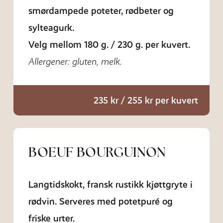
smørdampede poteter, rødbeter og
sylteagurk.
Velg mellom 180 g. / 230 g. per kuvert.
Allergener: gluten, melk.
235 kr / 255 kr per kuvert
BOEUF BOURGUINON
Langtidskokt, fransk rustikk kjøttgryte i
rødvin. Serveres med potetpuré og
friske urter.