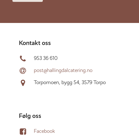
Kontakt oss
953 36 610
post@hallingdalcatering.no
Torpomoen, bygg 54, 3579 Torpo
Følg oss
Facebook