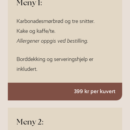
Meny 1:
Karbonadesmørbrød og tre snitter.
Kake og kaffe/te.
Allergener oppgis ved bestilling.
Borddekking og serveringshjelp er
inkludert.
399 kr per kuvert
Meny 2: