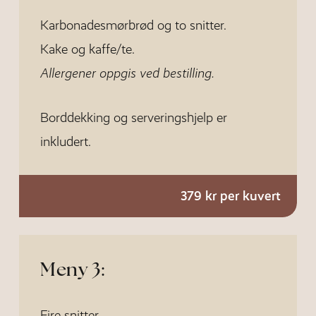
Karbonadesmørbrød og to snitter.
Kake og kaffe/te.
Allergener oppgis ved bestilling.
Borddekking og serveringshjelp er
inkludert.
379 kr per kuvert
Meny 3:
Fire snitter.