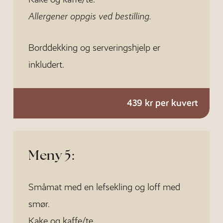
Allergener oppgis ved bestilling.
Borddekking og serveringshjelp er
inkludert.
439 kr per kuvert
Meny 5:
Småmat med en lefsekling og loff med
smør.
Kake og kaffe/te.