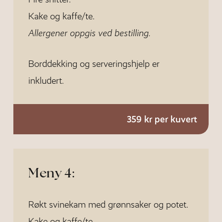
Kake og kaffe/te.
Allergener oppgis ved bestilling.
Borddekking og serveringshjelp er
inkludert.
359 kr per kuvert
Meny 4:
Røkt svinekam med grønnsaker og potet.
Kake og kaffe/te.